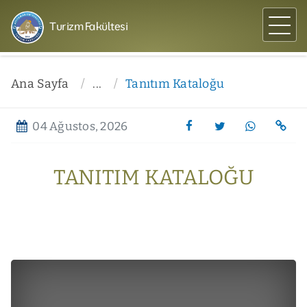
Turizm Fakültesi
Ana Sayfa
...
Tanıtım Kataloğu
04 Ağustos, 2026
TANITIM KATALOĞU