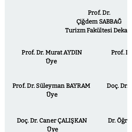
Prof. Dr.
Çiğdem SABBAĞ
Turizm Fakültesi Dekan
Prof. Dr. Murat AYDIN
Prof. D
Üye
Prof. Dr. Süleyman BAYRAM
Doç. Dr.
Üye
Doç. Dr. Caner ÇALIŞKAN
Dr. Öğr.
Üye