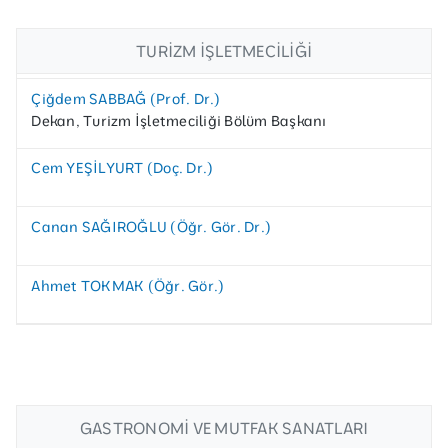
TURIZM İŞLETMECILIĞI
Çiğdem SABBAĞ (Prof. Dr.)
Dekan, Turizm İşletmeciliği Bölüm Başkanı
Cem YEŞİLYURT (Doç. Dr.)
Canan SAĞIROĞLU (Öğr. Gör. Dr.)
Ahmet TOKMAK (Öğr. Gör.)
GASTRONOMI VE MUTFAK SANATLARI