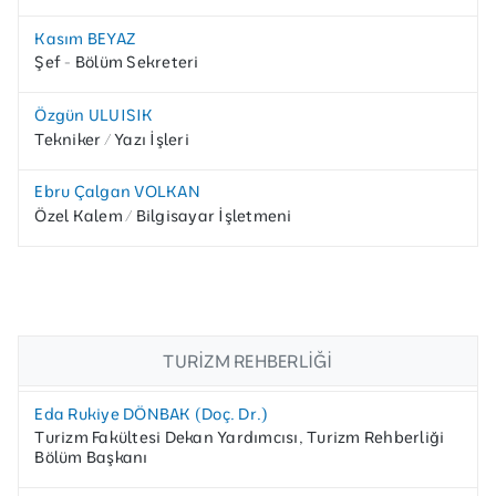
Kasım BEYAZ
Şef - Bölüm Sekreteri
Özgün ULUISIK
Tekniker / Yazı İşleri
Ebru Çalgan VOLKAN
Özel Kalem / Bilgisayar İşletmeni
TURIZM REHBERLIĞI
Eda Rukiye DÖNBAK (Doç. Dr.)
Turizm Fakültesi Dekan Yardımcısı, Turizm Rehberliği
Bölüm Başkanı