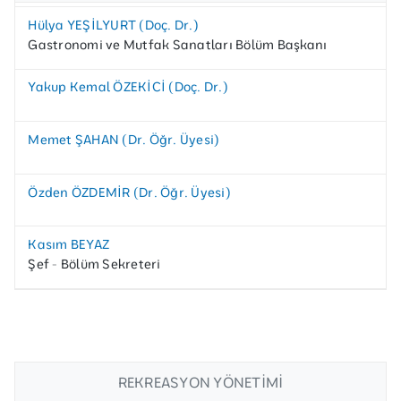
Hülya YEŞİLYURT (Doç. Dr.)
Gastronomi ve Mutfak Sanatları Bölüm Başkanı
Yakup Kemal ÖZEKİCİ (Doç. Dr.)
Memet ŞAHAN (Dr. Öğr. Üyesi)
Özden ÖZDEMİR (Dr. Öğr. Üyesi)
Kasım BEYAZ
Şef - Bölüm Sekreteri
REKREASYON YÖNETIMI