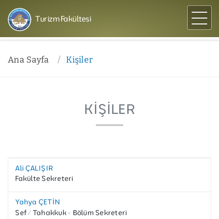
Turizm Fakültesi
Ana Sayfa
Kişiler
KIŞILER
Ali ÇALIŞIR
Fakülte Sekreteri
Yahya ÇETİN
Sef / Tahakkuk - Bölüm Sekreteri