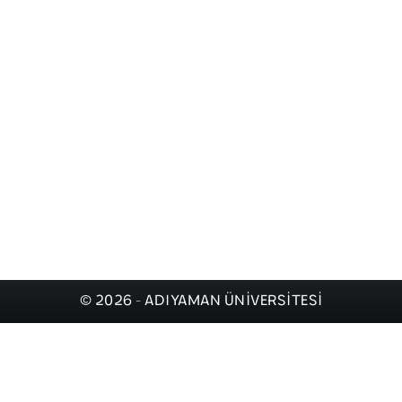
© 2026 - ADIYAMAN ÜNİVERSİTESİ