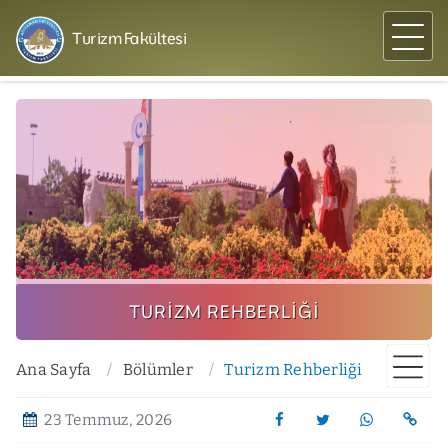
Turizm Fakültesi
TURIZM REHBERLIĞI
Ana Sayfa
Bölümler
Turizm Rehberliği
23 Temmuz, 2026