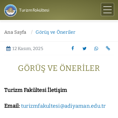
Turizm Fakültesi
Ana Sayfa
Görüş ve Öneriler
12 Kasım, 2025
GÖRÜŞ VE ÖNERILER
Turizm Fakültesi İletişim
Email:
turizmfakultesi@adiyaman.edu.tr