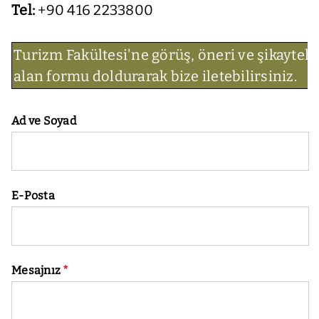
Tel:
+90 416 2233800
Turizm Fakültesi'ne görüş, öneri ve şikaytele
alan formu doldurarak bize iletebilirsiniz.
Ad ve Soyad
E-Posta
Mesajnız
*