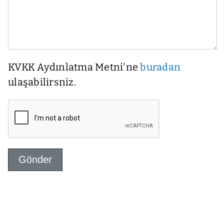
KVKK Aydınlatma Metni'ne
buradan
ulaşabilirsniz.
Gönder