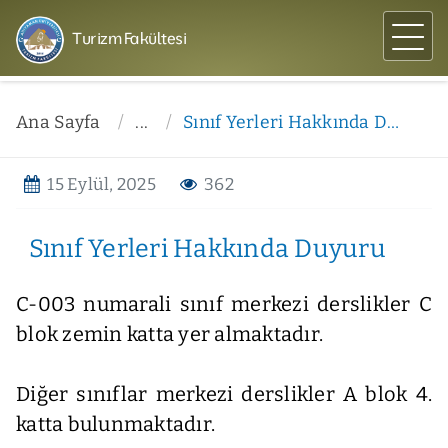
Turizm Fakültesi
Ana Sayfa
...
Sınıf Yerleri Hakkında Duyuru
15 Eylül, 2025
362
Sınıf Yerleri Hakkında Duyuru
C-003 numarali sınıf merkezi derslikler C
blok zemin katta yer almaktadır.
Diğer sınıflar merkezi derslikler A blok 4.
katta bulunmaktadır.