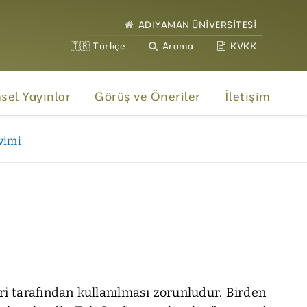
ADIYAMAN ÜNİVERSİTESİ
🇹🇷 Türkçe
Arama
KVKK
msel Yayınlar
Görüş ve Öneriler
İletişim
vimi
i tarafından kullanılması zorunludur. Birden