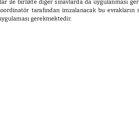
vlar ile birlikte diğer sınavlarda da uygulanması g
ordinatör tarafından imzalanacak bu evrakların s
n uygulaması gerekmektedir.