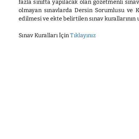
fazla sınıfta yapılacak olan gözetmenli sına
olmayan sınavlarda Dersin Sorumlusu ve Ko
edilmesi ve ekte belirtilen sınav kurallarını
Sınav Kuralları İçin
Tıklayınız