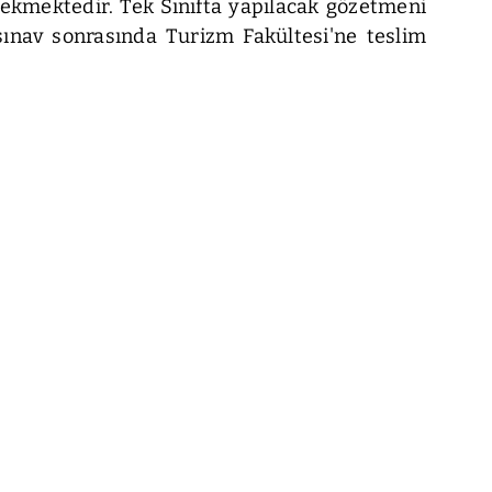
erekmektedir. Tek Sınıfta yapılacak gözetmeni
ınav sonrasında Turizm Fakültesi'ne teslim