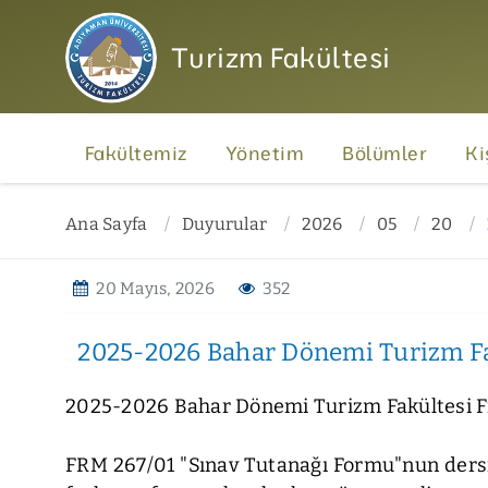
Turizm Fakültesi
Fakültemiz
Yönetim
Bölümler
Ki
Ana Sayfa
Duyurular
2026
05
20
20 Mayıs, 2026
352
2025-2026 Bahar Dönemi Turizm Fak
2025-2026 Bahar Dönemi Turizm Fakültesi Fi
FRM 267/01 "Sınav Tutanağı Formu"nun dersin