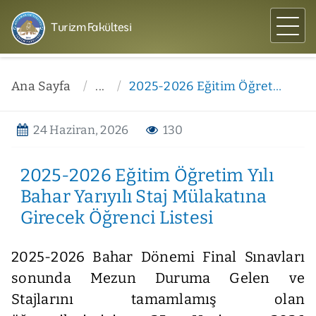
Turizm Fakültesi
Ana Sayfa
...
2025-2026 Eğitim Öğretim Yılı Bahar Yarıyılı Staj Mülakatına Girecek Öğrenci Listesi
24 Haziran, 2026
130
2025-2026 Eğitim Öğretim Yılı
Bahar Yarıyılı Staj Mülakatına
Girecek Öğrenci Listesi
2025-2026 Bahar Dönemi Final Sınavları
sonunda Mezun Duruma Gelen ve
Stajlarını tamamlamış olan