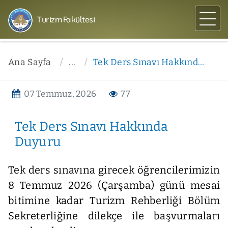
Turizm Fakültesi
Ana Sayfa
...
Tek Ders Sınavı Hakkında Duyuru
07 Temmuz, 2026
77
Tek Ders Sınavı Hakkında
Duyuru
Tek ders sınavına girecek öğrencilerimizin
8 Temmuz 2026 (Çarşamba) günü mesai
bitimine kadar Turizm Rehberliği Bölüm
Sekreterliğine dilekçe ile başvurmaları