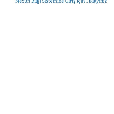
Mezun Bilgi Sistemine Giriş İçin Tıklayınız