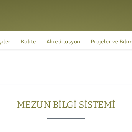
şiler
Kalite
Akreditasyon
Projeler ve Bili
MEZUN BILGI SISTEMI