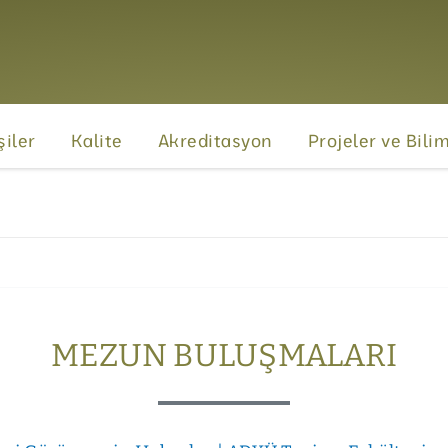
şiler
Kalite
Akreditasyon
Projeler ve Bili
MEZUN BULUŞMALARI