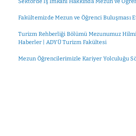
Sektörde İş İmkanı Hakkında Mezun ve Öğren
Fakültemizde Mezun ve Öğrenci Buluşması Etk
Turizm Rehberliği Bölümü Mezunumuz Hilmi 
Haberler | ADYÜ Turizm Fakültesi
Mezun Öğrencilerimizle Kariyer Yolculuğu Sö