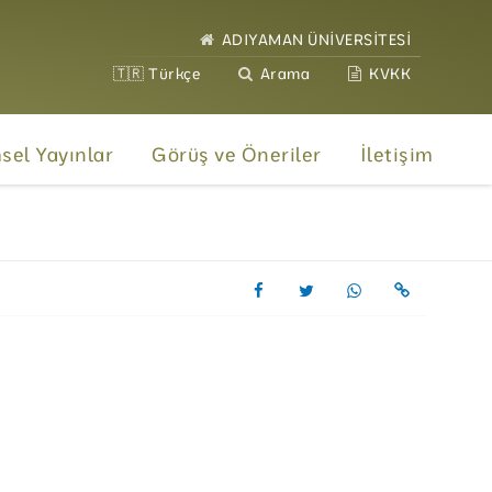
ADIYAMAN ÜNİVERSİTESİ
🇹🇷 Türkçe
Arama
KVKK
msel Yayınlar
Görüş ve Öneriler
İletişim