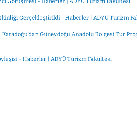
ci Görüşmesi - Haberler | ADYÜ Turizm Fakültesi
inliği Gerçekleştirildi - Haberler | ADYÜ Turizm Fa
Karadoğu’dan Güneydoğu Anadolu Bölgesi Tur Progr
yleşisi - Haberler | ADYÜ Turizm Fakültesi